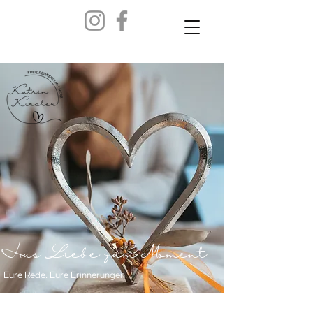
Liebe zum Moment
Aus
Eure Rede. Eure Erinnerungen.