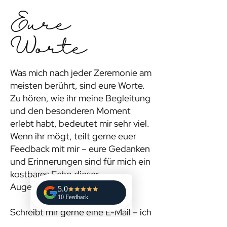
Eure
Worte
Was mich nach jeder Zeremonie am
meisten berührt, sind eure Worte.
Zu hören, wie ihr meine Begleitung
und den besonderen Moment
erlebt habt, bedeutet mir sehr viel.
Wenn ihr mögt, teilt gerne euer
Feedback mit mir – eure Gedanken
und Erinnerungen sind für mich ein
kostbares Echo dieser
Augenblicke.
Schreibt mir gerne eine E-Mail – ich
freue mich, von euch zu lesen!